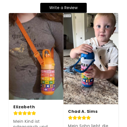
Write a Review
Elizabeth
Chad A. Sims
Mein Kind ist 
Mein Sohn liebt die 
pdagogisch und 