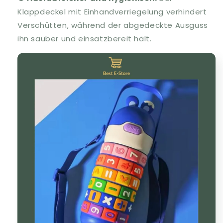
Klappdeckel mit Einhandverriegelung verhindert
Verschütten, während der abgedeckte Ausguss
ihn sauber und einsatzbereit hält.