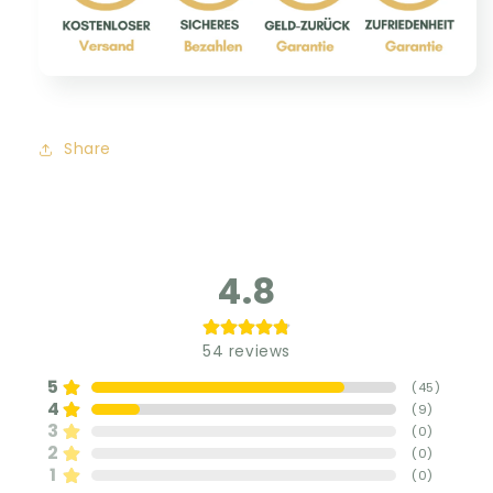
Share
4.8
54
reviews
5
(
45
)
4
(
9
)
3
(
0
)
2
(
0
)
1
(
0
)