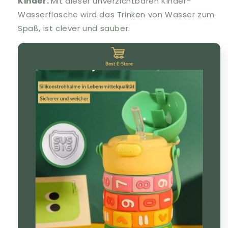
Kinder:
Mit dieser unverzichtbaren Kinder-
Wasserflasche wird das Trinken von Wasser zum
Spaß, ist clever und sauber.