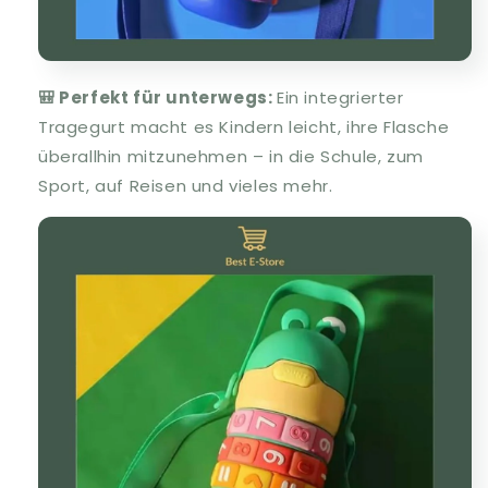
🎒 Perfekt für unterwegs:
Ein integrierter
Tragegurt macht es Kindern leicht, ihre Flasche
überallhin mitzunehmen – in die Schule, zum
Sport, auf Reisen und vieles mehr.