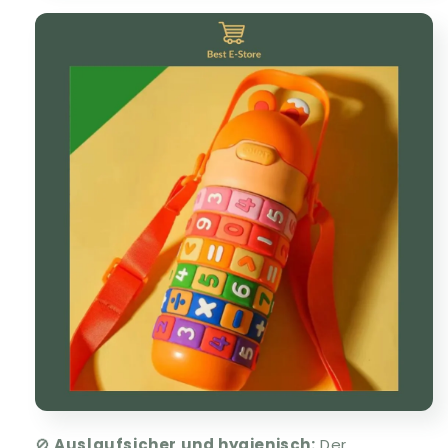
🚫
Auslaufsicher und hygienisch:
Der