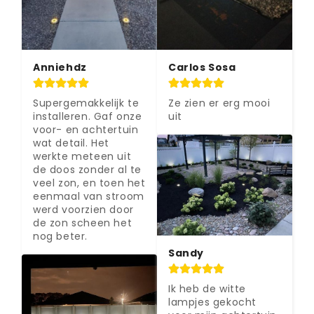
Anniehdz
Carlos Sosa
Supergemakkelijk te 
Ze zien er erg mooi 
installeren. Gaf onze 
uit
voor- en achtertuin 
wat detail. Het 
werkte meteen uit 
de doos zonder al te 
veel zon, en toen het 
eenmaal van stroom 
werd voorzien door 
de zon scheen het 
nog beter.
Sandy
Ik heb de witte 
lampjes gekocht 