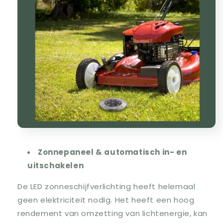
Zonnepaneel & automatisch in- en
uitschakelen
De LED zonneschijfverlichting heeft helemaal
geen elektriciteit nodig. Het heeft een hoog
rendement van omzetting van lichtenergie, kan