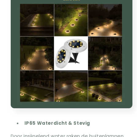
IP65 Waterdicht & Stevig
Door insijpelend water raken de buitenlampen