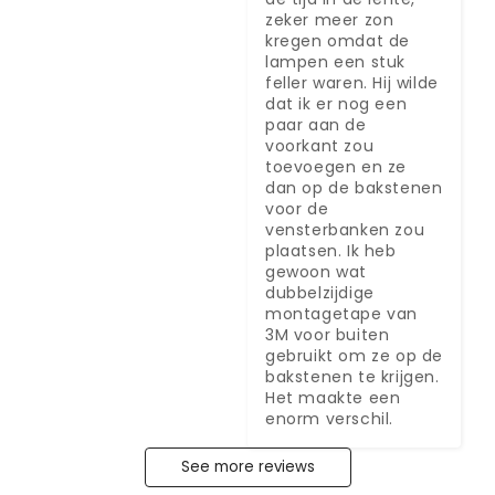
zeker meer zon 
kregen omdat de 
lampen een stuk 
feller waren. Hij wilde 
dat ik er nog een 
paar aan de 
voorkant zou 
toevoegen en ze 
dan op de bakstenen 
voor de 
vensterbanken zou 
plaatsen. Ik heb 
gewoon wat 
dubbelzijdige 
montagetape van 
3M voor buiten 
gebruikt om ze op de 
bakstenen te krijgen. 
Het maakte een 
enorm verschil.
See more reviews