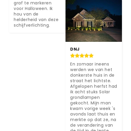
graf te markeren 
voor Halloween. Ik 
hou van de 
helderheid van deze 
schijfverlichting.
DNJ
En zomaar ineens 
werden we van het 
donkerste huis in de 
straat het lichtste. 
Afgelopen herfst had 
ik acht stuks Solar 
grondlampen 
gekocht. Mijn man 
kwam vorige week 's 
avonds laat thuis en 
merkte op dat ze, na 
de verandering van 
de tijd in de lente, 