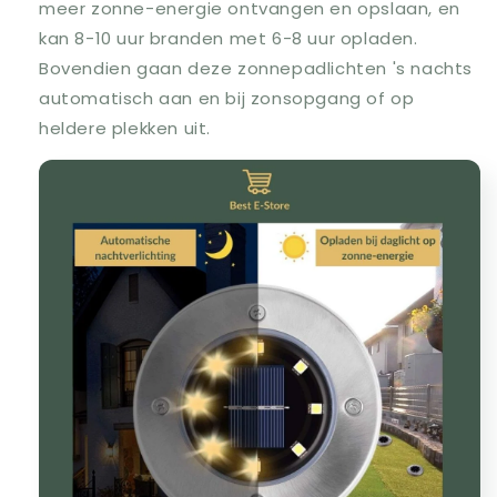
meer zonne-energie ontvangen en opslaan, en
kan 8-10 uur branden met 6-8 uur opladen.
Bovendien gaan deze zonnepadlichten 's nachts
automatisch aan en bij zonsopgang of op
heldere plekken uit.